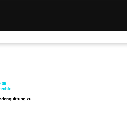
 09
echte
ndenquittung zu.