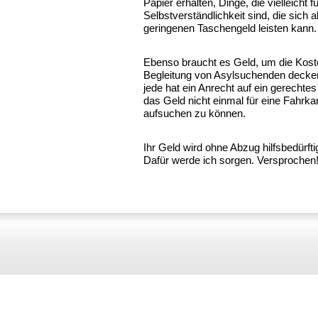
Papier erhalten, Dinge, die vielleicht f
Selbstverständlichkeit sind, die sich
geringenen Taschengeld leisten kann.
Ebenso braucht es Geld, um die Koste
Begleitung von Asylsuchenden decke
jede hat ein Anrecht auf ein gerechtes 
das Geld nicht einmal für eine Fahrka
aufsuchen zu können.
Ihr Geld wird ohne Abzug hilfsbedürf
Dafür werde ich sorgen. Versprochen