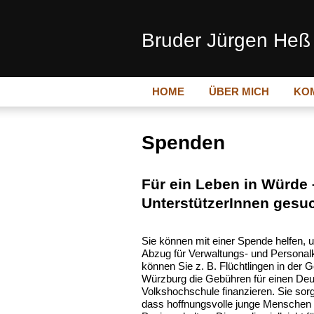
Bruder Jürgen He
Navigation
HOME
ÜBER MICH
KO
überspringen
Spenden
Für ein Leben in Würde 
UnterstützerInnen gesu
Sie können mit einer Spende helfen, 
Abzug für Verwaltungs- und Personal
können Sie z. B. Flüchtlingen in der 
Würzburg die Gebühren für einen Deu
Volkshochschule finanzieren. Sie sorg
dass hoffnungsvolle junge Menschen S