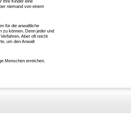
ür Ihre Kinder eine
 aber niemand von einem
n für die anwaltliche
n zu können. Denn jeder und
Verfahren. Aber oft reicht
rte, um den Anwalt
tige Menschen erreichen.
!